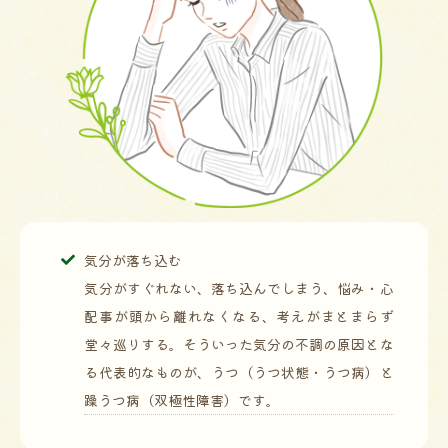
気分が落ち込む
気分がすぐれない、落ち込んでしまう、悩み・心
配事が頭から離れなくなる、考えがまとまらず
堂々巡りする。そういった気分の不調の原因とな
る代表的なものが、うつ（うつ状態・うつ病）と
躁うつ病（双極性障害）です。