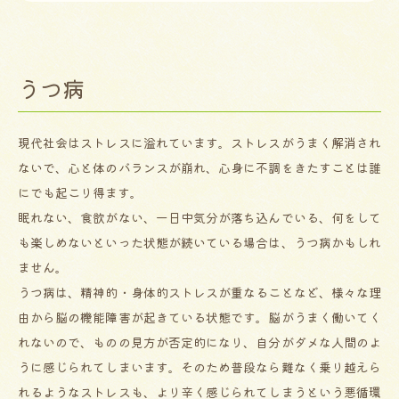
うつ病
現代社会はストレスに溢れています。ストレスがうまく解消され
ないで、心と体のバランスが崩れ、心身に不調をきたすことは誰
にでも起こり得ます。
眠れない、食欲がない、一日中気分が落ち込んでいる、何をして
も楽しめないといった状態が続いている場合は、うつ病かもしれ
ません。
うつ病は、精神的・身体的ストレスが重なることなど、様々な理
由から脳の機能障害が起きている状態です。脳がうまく働いてく
れないので、ものの見方が否定的になり、自分がダメな人間のよ
うに感じられてしまいます。そのため普段なら難なく乗り越えら
れるようなストレスも、より辛く感じられてしまうという悪循環