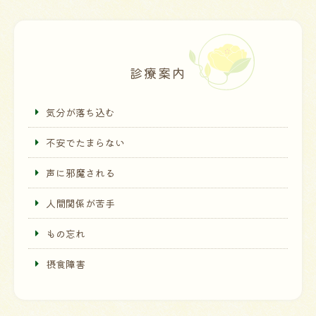
診療案内
気分が落ち込む
不安でたまらない
声に邪魔される
人間関係が苦手
もの忘れ
摂食障害