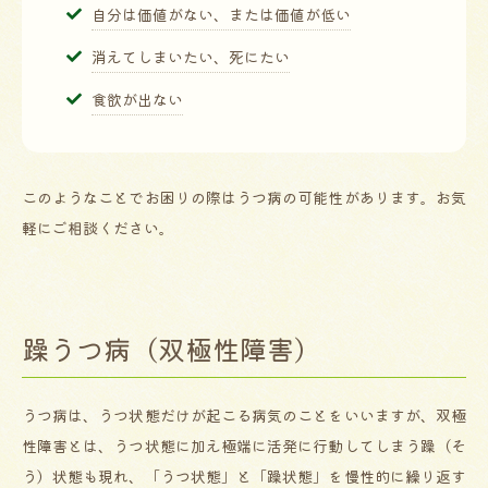
自分は価値がない、または価値が低い
消えてしまいたい、死にたい
食欲が出ない
このようなことでお困りの際はうつ病の可能性があります。お気
軽にご相談ください。
躁うつ病（双極性障害）
うつ病は、うつ状態だけが起こる病気のことをいいますが、双極
性障害とは、うつ状態に加え極端に活発に行動してしまう躁（そ
う）状態も現れ、「うつ状態」と「躁状態」を慢性的に繰り返す