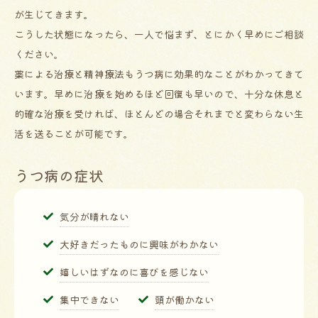
が生じてきます。
こうした状態になったら、一人で悩まず、とにかく早めにご相談
ください。
薬による治療と精神療法もうつ病に効果的なことがわかってきて
います。早めに治療を始めるほど回復も早いので、十分な休息と
的確な治療を受ければ、ほとんどの場合それまでと変わらない生
活を送ることが可能です。
うつ病の症状
気分が晴れない
大好きだったものに興味がわかない
嬉しいはずなのに喜びを感じない
集中できない
頭が働かない