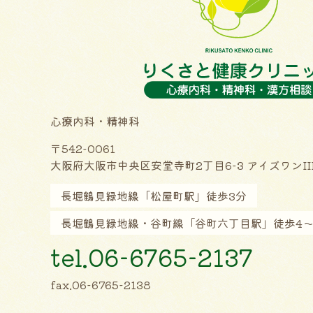
心療内科・精神科
〒542-0061
大阪府大阪市中央区安堂寺町2丁目6-3 アイズワンIII
長堀鶴見緑地線「松屋町駅」徒歩3分
長堀鶴見緑地線・谷町線「谷町六丁目駅」徒歩4〜
tel.06-6765-2137
fax.06-6765-2138