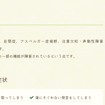
、自閉症、アスペルガー症候群、注意欠如・多動性障害
す。
の一部の機能が障害されているという点です。
症状
け取ってしまう
場にそぐわない発言をしてしまう