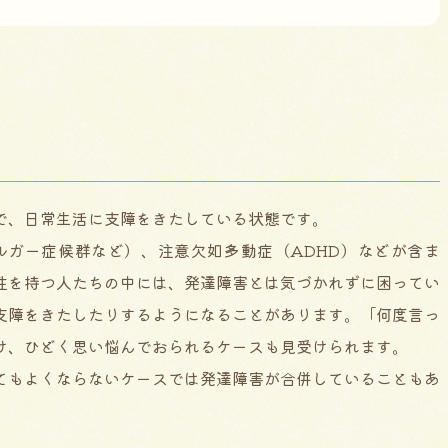
で、日常生活に支障をきたしている状態です。
ルガー症候群など）、注意欠如多動症（ADHD）などが含ま
性を持つ人たちの中には、発達障害とは気づかれずに困ってい
支障をきたしたりするようになることがあります。「何度言っ
け、ひどく思い悩んでおられるケースも見受けられます。
てもよくならないケースでは発達障害が合併していることもあ