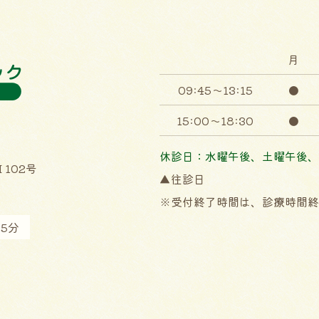
月
09:45～13:15
●
15:00～18:30
●
休診日：水曜午後、土曜午後、
 102号
▲往診日
※受付終了時間は、診療時間終
5分