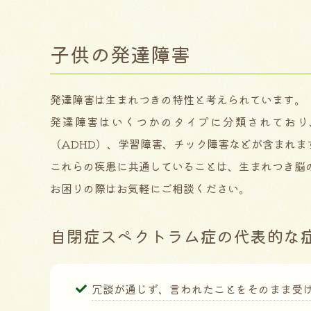
子供の発達障害
発達障害は生まれつきの特性と考えられています。
発達障害はいくつかのタイプに分類されており
（ADHD）、学習障害、チック障害などが含まれま
これらの疾患に共通していることは、生まれつき脳
お困りの際はお気軽にご相談ください。
自閉症スペクトラム症の代表的な
冗談が通じず、言われたことをそのまま受