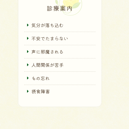
診療案内
気分が落ち込む
不安でたまらない
声に邪魔される
人間関係が苦手
もの忘れ
摂食障害