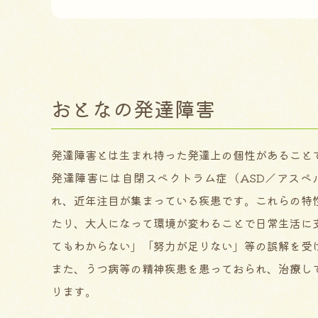
おとなの発達障害
発達障害とは生まれ持った発達上の個性があること
発達障害には自閉スペクトラム症（ASD／アスペ
れ、近年注目が集まっている疾患です。これらの特
たり、大人になって環境が変わることで日常生活に
てもわからない」「努力が足りない」等の誤解を受
また、うつ病等の精神疾患を患っておられ、治療し
ります。