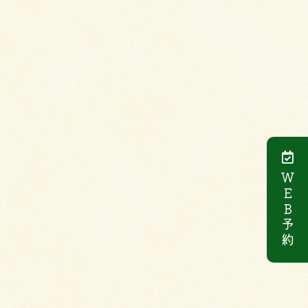
ＷＥＢ予約