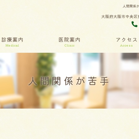
人間関係
大阪府大阪市中央区安堂
診療案内
医院案内
アクセス
Medical
Clinic
Access
人間関係が苦手