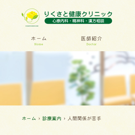
ホーム
医師紹介
Home
Doctor
ホーム
診療案内
人間関係が苦手